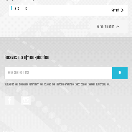
1

2
3
…
5
Suivant

Retour en haut
Recevez nos offres spéciales
Vous pouvez vous désinscrire à tout moment. Vous trouverez pour cela nos informations de contact dans les conditions d'utilisation du site.
Facebook
Instagram