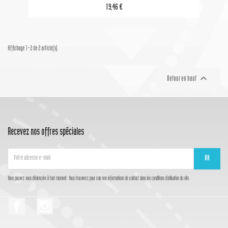
19,46 €
Affichage 1-2 de 2 article(s)

Retour en haut
Recevez nos offres spéciales
Vous pouvez vous désinscrire à tout moment. Vous trouverez pour cela nos informations de contact dans les conditions d'utilisation du site.
Facebook
Instagram