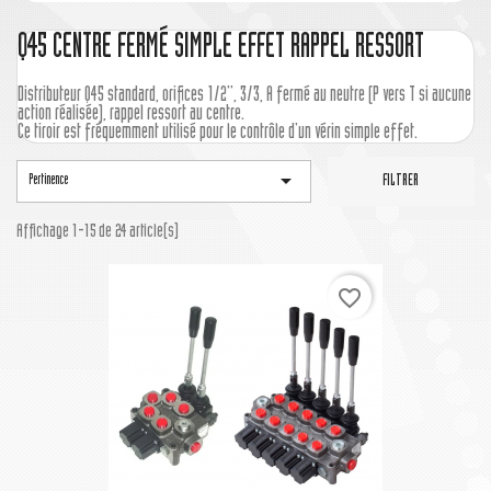
Q45 CENTRE FERMÉ SIMPLE EFFET RAPPEL RESSORT
Distributeur Q45 standard, orifices 1/2'', 3/3, A fermé au neutre (P vers T si aucune
action réalisée), rappel ressort au centre.
Ce tiroir est fréquemment utilisé pour le contrôle d'un vérin simple effet.

Pertinence
FILTRER
Affichage 1-15 de 24 article(s)
favorite_border