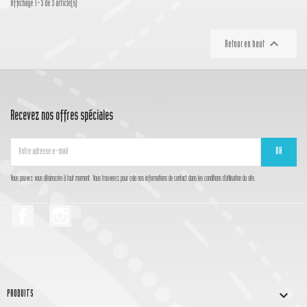
Affichage 1-3 de 3 article(s)

Retour en haut
Recevez nos offres spéciales
Vous pouvez vous désinscrire à tout moment. Vous trouverez pour cela nos informations de contact dans les conditions d'utilisation du site.
Facebook
Instagram

PRODUITS