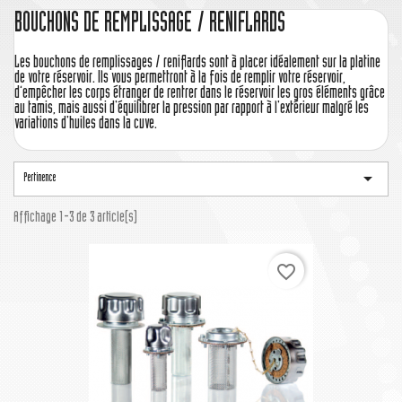
BOUCHONS DE REMPLISSAGE / RENIFLARDS
Les bouchons de remplissages / reniflards sont à placer idéalement sur la platine
de votre réservoir. Ils vous permettront à la fois de remplir votre réservoir,
d’empêcher les corps étranger de rentrer dans le réservoir les gros éléments grâce
au tamis, mais aussi d'équilibrer la pression par rapport à l'extérieur malgré les
variations d'huiles dans la cuve.

Pertinence
Affichage 1-3 de 3 article(s)
favorite_border