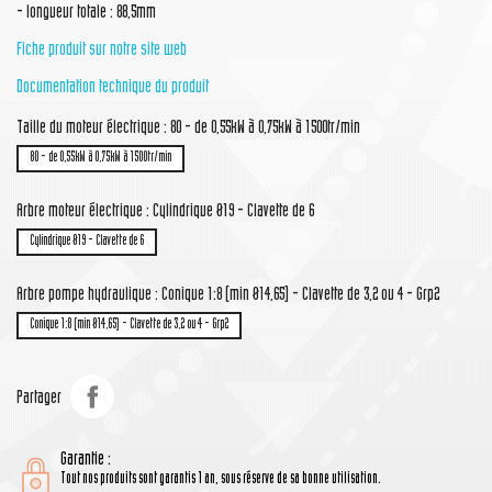
- longueur totale : 88,5mm
Fiche produit sur notre site web
Documentation technique du produit
Taille du moteur électrique : 80 - de 0,55kW à 0,75kW à 1500tr/min
80 - de 0,55kW à 0,75kW à 1500tr/min
Arbre moteur électrique : Cylindrique Ø19 - Clavette de 6
Cylindrique Ø19 - Clavette de 6
Arbre pompe hydraulique : Conique 1:8 (min Ø14,65) - Clavette de 3,2 ou 4 - Grp2
Conique 1:8 (min Ø14,65) - Clavette de 3,2 ou 4 - Grp2
Partager
Garantie :
Tout nos produits sont garantis 1 an, sous réserve de sa bonne utilisation.