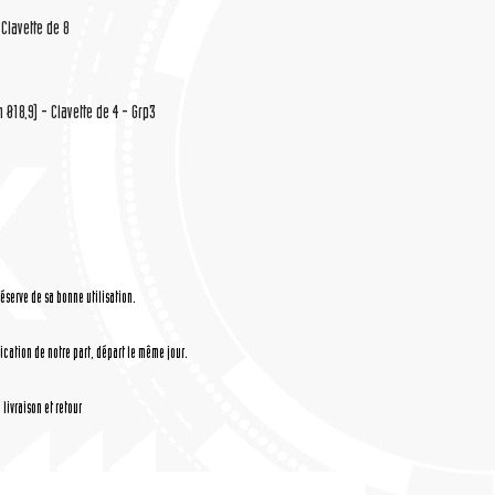
 Clavette de 8
Ø18,9) - Clavette de 4 - Grp3
réserve de sa bonne utilisation.
cation de notre part, départ le même jour.
livraison et retour