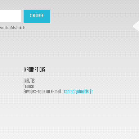
onditions d'utilisation du site.
INFORMATIONS
INALTIS
France
Envoyez-nous un e-mail :
contact@inaltis.fr