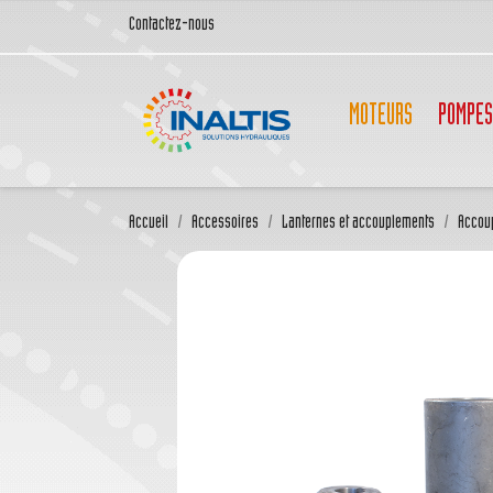
Contactez-nous
MOTEURS
POMPES
Accueil
Accessoires
Lanternes et accouplements
Accou