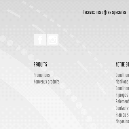
Recevez nos offres spéciales
Facebook
Instagram
PRODUITS
NOTRE SO
Promotions
Condition
Nouveaux produits
Mentions
Condition
A propos 
Paiement
Contacte
Plan du s
Magasins