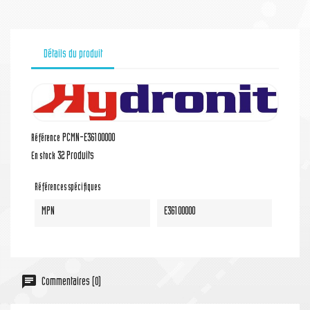
Détails du produit
PCMN-E36100000
Référence
32 Produits
En stock
Références spécifiques
MPN
E36100000
Commentaires (0)