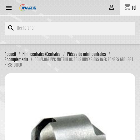
shopping_cart


(0)
search
Accueil
Mini-centrales/Centrales
Pièces de mini-centrales
Accouplements
COUPLAGE PPC MOTEUR AC TOUS DIMENSIONS AVEC POMPES GROUPE 1
- E36100000