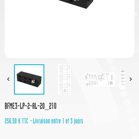


BFME3-LP-2-AL-20_210
256,50 €
TTC
Livraison entre 1 et 3 jours