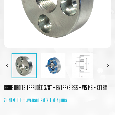


BRIDE DROITE TARAUDÉE 3/8'' - ENTRAXE Ø35 - VIS M6 - XF1BM
70,38 €
TTC
Livraison entre 1 et 3 jours