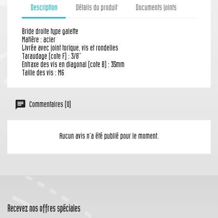
Description
Détails du produit
Documents joints
Bride droite type galette
Matière : acier
Livrée avec joint torique, vis et rondelles
Taraudage (cote F) : 3/8''
Entraxe des vis en diagonal (cote B) : 35mm
Taille des vis : M6
Commentaires (0)
Aucun avis n'a été publié pour le moment.
Recevez nos offres spéciales