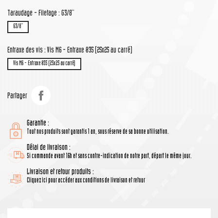
Taraudage - Filetage : G3/8''
G3/8''
Entraxe des vis : Vis M6 - Entraxe Ø35 (25x25 au carré)
Vis M6 - Entraxe Ø35 (25x25 au carré)
Partager
Garantie :
Tout nos produits sont garantis 1 an, sous réserve de sa bonne utilisation.
Délai de livraison :
Si commande avant 16h et sans contre-indication de notre part, départ le même jour.
Livraison et retour produits :
Cliquez ici pour accéder aux conditions de livraison et retour