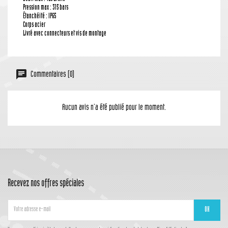
Pression max : 315 bars
Étanchéité : IP65
Corps acier
Livré avec connecteurs et vis de montage
Commentaires (0)
Aucun avis n'a été publié pour le moment.
Recevez nos offres spéciales