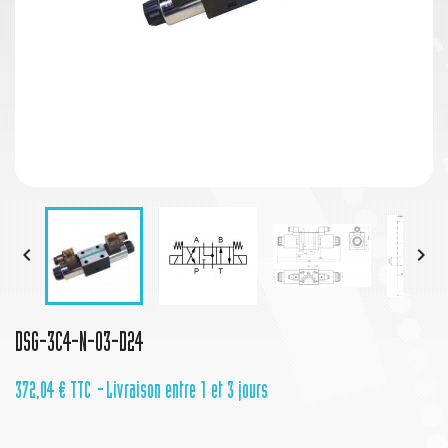


DSG-3C4-N-03-D24
372,04 €
TTC
Livraison entre 1 et 3 jours