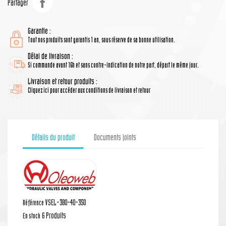
Partager
Garantie :
Tout nos produits sont garantis 1 an, sous réserve de sa bonne utilisation.
Délai de livraison :
Si commande avant 16h et sans contre-indication de notre part, départ le même jour.
Livraison et retour produits :
Cliquez ici pour accéder aux conditions de livraison et retour
Détails du produit
Documents joints
VSEL-380-40-350
Référence
6 Produits
En stock