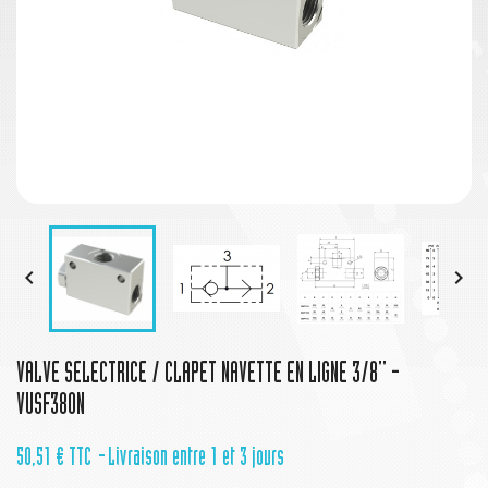


VALVE SELECTRICE / CLAPET NAVETTE EN LIGNE 3/8'' -
VUSF380N
50,51 €
TTC
Livraison entre 1 et 3 jours