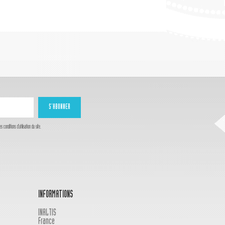
onditions d'utilisation du site.
INFORMATIONS
INALTIS
France