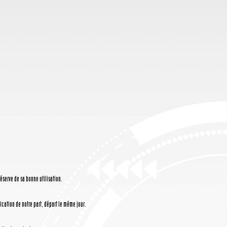
réserve de sa bonne utilisation.
cation de notre part, départ le même jour.