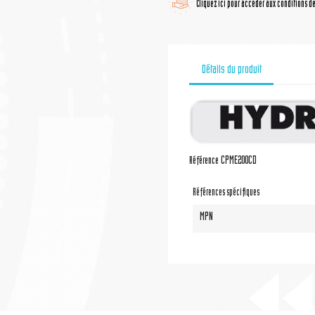
Cliquez ici pour accéder aux conditions de 
Détails du produit
CPME200CD
Référence
Références spécifiques
MPN