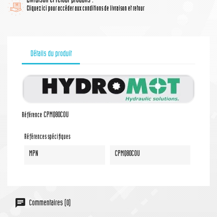
Livraison et retour produits :
Cliquez ici pour accéder aux conditions de livraison et retour
Détails du produit
CPMQ80COU
Référence
Références spécifiques
MPN
CPMQ80COU
Commentaires (0)