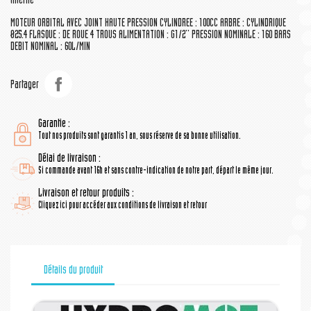
interne
MOTEUR ORBITAL AVEC JOINT HAUTE PRESSION CYLINDREE : 100CC ARBRE : CYLINDRIQUE
Ø25.4 FLASQUE : DE ROUE 4 TROUS ALIMENTATION : G1/2'' PRESSION NOMINALE : 160 BARS
DEBIT NOMINAL : 60L/MIN
Partager
Garantie :
Tout nos produits sont garantis 1 an, sous réserve de sa bonne utilisation.
Délai de livraison :
Si commande avant 16h et sans contre-indication de notre part, départ le même jour.
Livraison et retour produits :
Cliquez ici pour accéder aux conditions de livraison et retour
Détails du produit