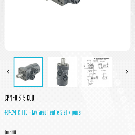


CPM-Q 315 COD
494,74 €
TTC
Livraison entre 5 et 7 jours
Quantité