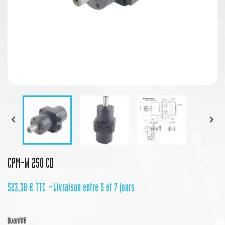


CPM-W 250 CD
523,38 €
TTC
Livraison entre 5 et 7 jours
Quantité