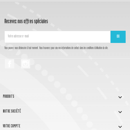
Recevez nos offres spéciales
Vous pouvez vous désinscrire à tout moment. Vous trouverez pour cela nos informations de contact dans les conditions d'utilisation du site.
Facebook
Instagram

PRODUITS

NOTRE SOCIÉTÉ

VOTRE COMPTE