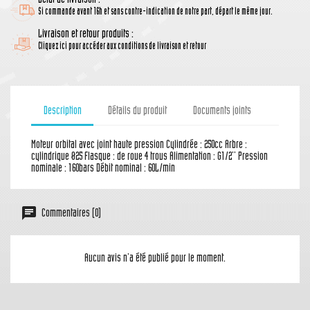
Délai de livraison :
Si commande avant 16h et sans contre-indication de notre part, départ le même jour.
Livraison et retour produits :
Cliquez ici pour accéder aux conditions de livraison et retour
Description
Détails du produit
Documents joints
Moteur orbital avec joint haute pression Cylindrée : 250cc Arbre :
cylindrique Ø25 Flasque : de roue 4 trous Alimentation : G1/2'' Pression
nominale : 160bars Débit nominal : 60L/min
Commentaires (0)
Aucun avis n'a été publié pour le moment.