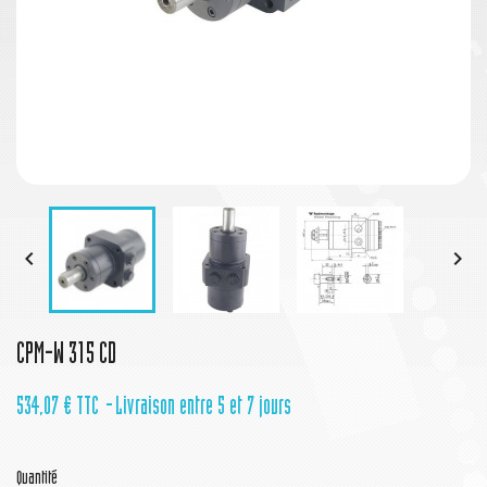


CPM-W 315 CD
534,07 €
TTC
Livraison entre 5 et 7 jours
Quantité