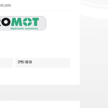
ts joints
CPMS 100 SH