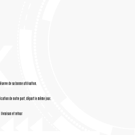
réserve de sa bonne utilisation.
cation de notre part, départ le même jour.
livraison et retour