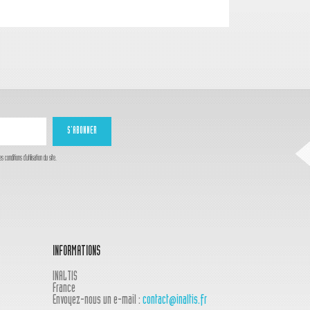
onditions d'utilisation du site.
INFORMATIONS
INALTIS
France
Envoyez-nous un e-mail :
contact@inaltis.fr