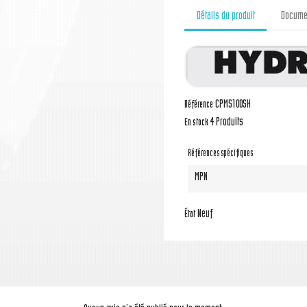
Détails du produit
Documen
CPMS100SH
Référence
4 Produits
En stock
Références spécifiques
MPN
Neuf
État