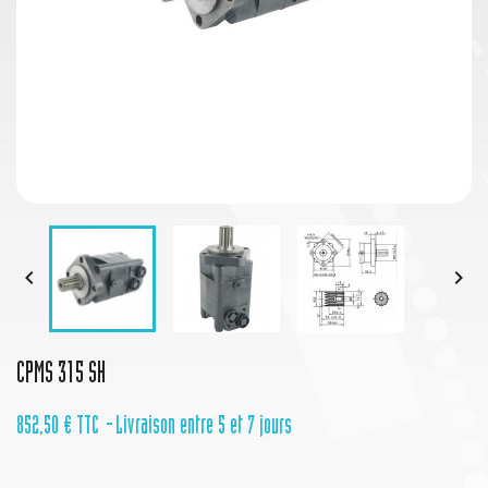


CPMS 315 SH
852,50 €
TTC
Livraison entre 5 et 7 jours