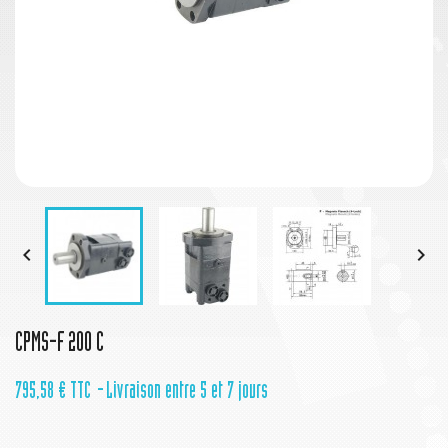


CPMS-F 200 C
795,58 €
TTC
Livraison entre 5 et 7 jours