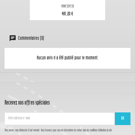
MANF32M138
481,20 €
Commentaires (0)
Aucun avis n'a été publié pour le moment.
Recevez nos offres spéciales
Vous pouvez vous désinscrire à tout moment. Vous trouverez pour cela nos informations de contact dans les conditions d'utilisation du site.