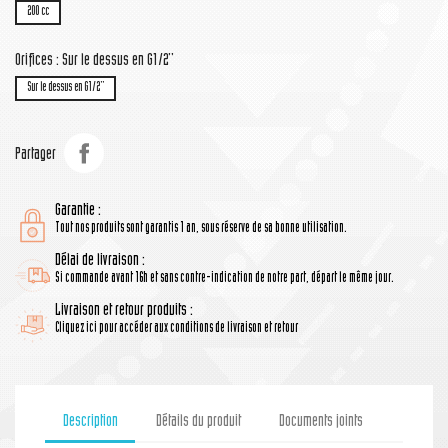
200 cc
Orifices : Sur le dessus en G1/2''
Sur le dessus en G1/2''
Partager
Garantie :
Tout nos produits sont garantis 1 an, sous réserve de sa bonne utilisation.
Délai de livraison :
Si commande avant 16h et sans contre-indication de notre part, départ le même jour.
Livraison et retour produits :
Cliquez ici pour accéder aux conditions de livraison et retour
Description
Détails du produit
Documents joints