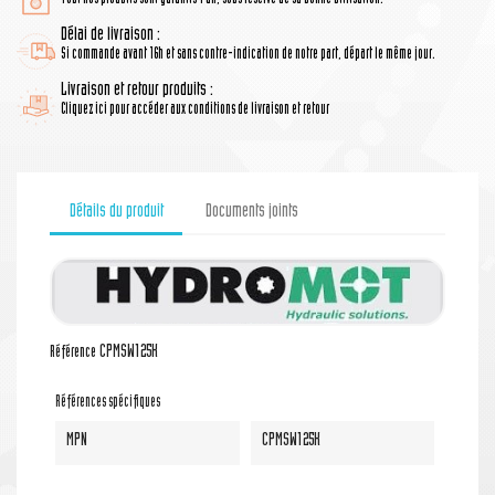
Délai de livraison :
Si commande avant 16h et sans contre-indication de notre part, départ le même jour.
Livraison et retour produits :
Cliquez ici pour accéder aux conditions de livraison et retour
Détails du produit
Documents joints
CPMSW125K
Référence
Références spécifiques
MPN
CPMSW125K