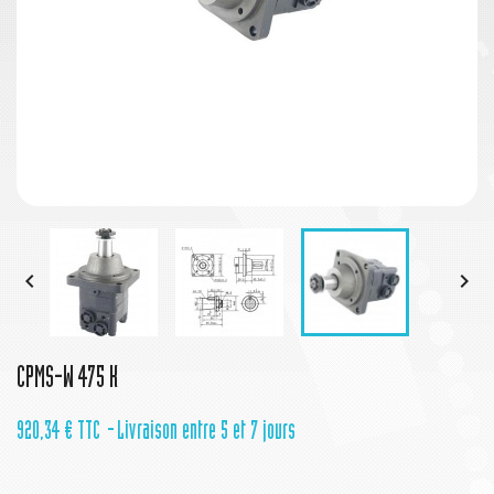


CPMS-W 475 K
920,34 €
TTC
Livraison entre 5 et 7 jours