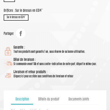
Orifices : Sur le dessus en G3/4''
Sur le dessus en G3/4''
Partager
Garantie :
Tout nos produits sont garantis 1 an, sous réserve de sa bonne utilisation.
Délai de livraison :
Si commande avant 16h et sans contre-indication de notre part, départ le même jour.
Livraison et retour produits :
Cliquez ici pour accéder aux conditions de livraison et retour
Description
Détails du produit
Documents joints