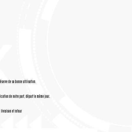
réserve de sa bonne utilisation.
cation de notre part, départ le même jour.
livraison et retour