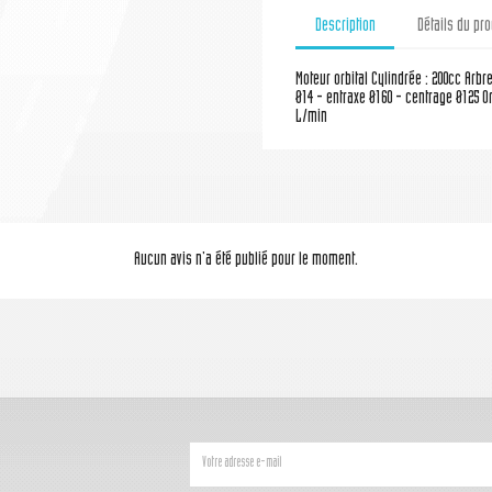
Description
Détails du pro
Moteur orbital Cylindrée : 200cc Arbr
Ø14 - entraxe Ø160 - centrage Ø125 Or
L/min
Aucun avis n'a été publié pour le moment.