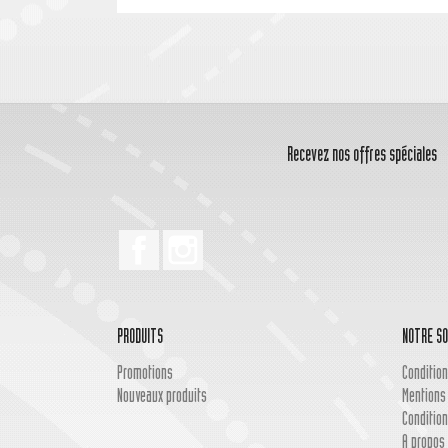
Recevez nos offres spéciales
Facebook
Instagram
PRODUITS
NOTRE SO
Promotions
Condition
Nouveaux produits
Mentions
Condition
A propos 