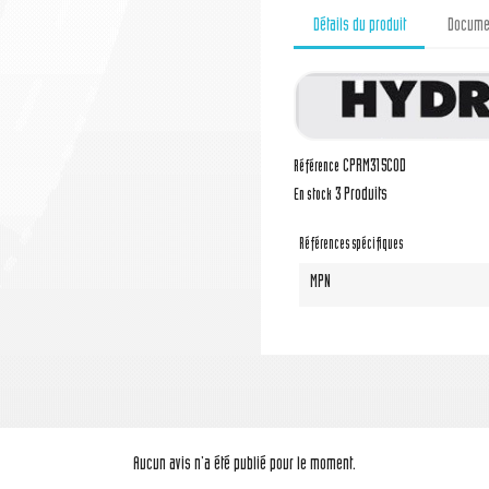
Détails du produit
Documen
CPRM315COD
Référence
3 Produits
En stock
Références spécifiques
MPN
Aucun avis n'a été publié pour le moment.