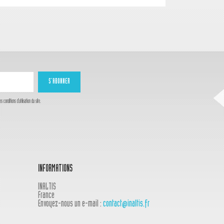
onditions d'utilisation du site.
INFORMATIONS
INALTIS
France
Envoyez-nous un e-mail :
contact@inaltis.fr