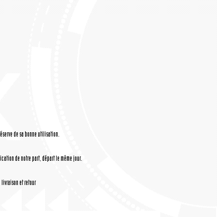
réserve de sa bonne utilisation.
cation de notre part, départ le même jour.
livraison et retour