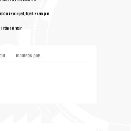
cation de notre part, départ le même jour.
livraison et retour
duit
Documents joints