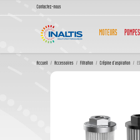
Contactez-nous
MOTEURS
POMPES
Accueil
Accessoires
Filtration
Crépine d'aspiration
E