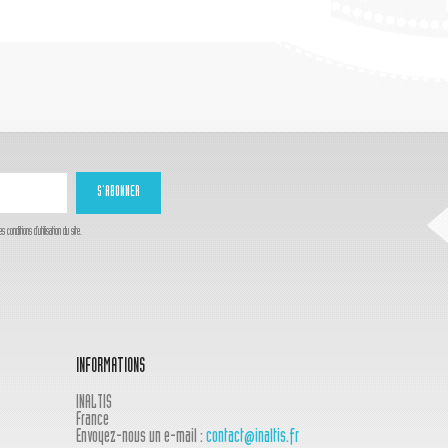
onditions d'utilisation du site.
INFORMATIONS
INALTIS
France
Envoyez-nous un e-mail :
contact@inaltis.fr