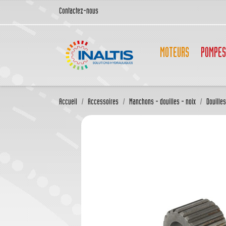
Contactez-nous
MOTEURS
POMPES
Accueil
Accessoires
Manchons - douilles - noix
Douille