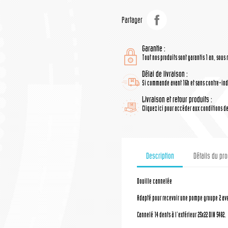
Partager
Garantie :
Tout nos produits sont garantis 1 an, sous 
Délai de livraison :
Si commande avant 16h et sans contre-indi
Livraison et retour produits :
Cliquez ici pour accéder aux conditions de 
Description
Détails du pro
Douille cannelée
Adapté pour recevoir une pompe groupe 2 ave
Cannelé 14 dents à l'extérieur 25x22 DIN 5482.