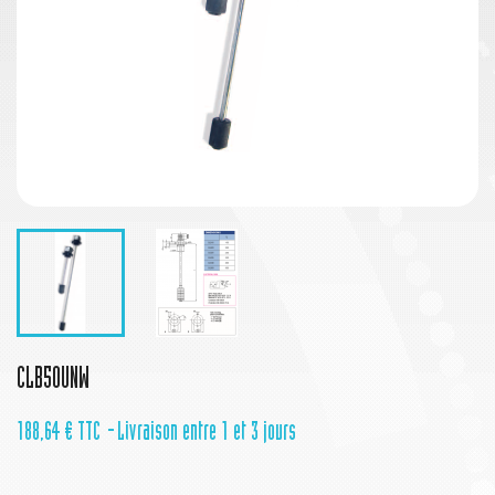
CLB50UNW
188,64 €
TTC
Livraison entre 1 et 3 jours