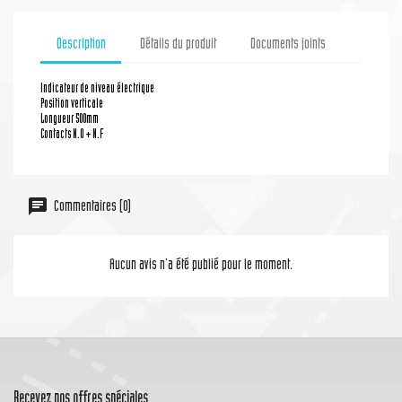
Description
Détails du produit
Documents joints
Indicateur de niveau électrique
Position verticale
Longueur 500mm
Contacts N.O + N.F
Commentaires (0)
Aucun avis n'a été publié pour le moment.
Recevez nos offres spéciales