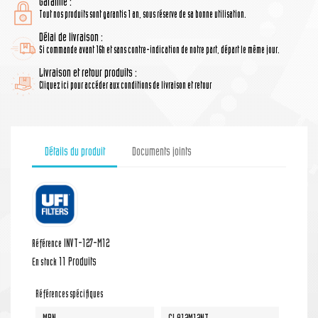
Garantie :
Tout nos produits sont garantis 1 an, sous réserve de sa bonne utilisation.
Délai de livraison :
Si commande avant 16h et sans contre-indication de notre part, départ le même jour.
Livraison et retour produits :
Cliquez ici pour accéder aux conditions de livraison et retour
Détails du produit
Documents joints
INVT-127-M12
Référence
11 Produits
En stock
Références spécifiques