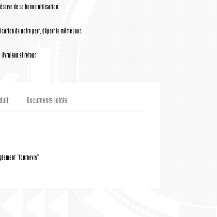
réserve de sa bonne utilisation.
cation de notre part, départ le même jour.
livraison et retour
duit
Documents joints
uplement "tournevis"