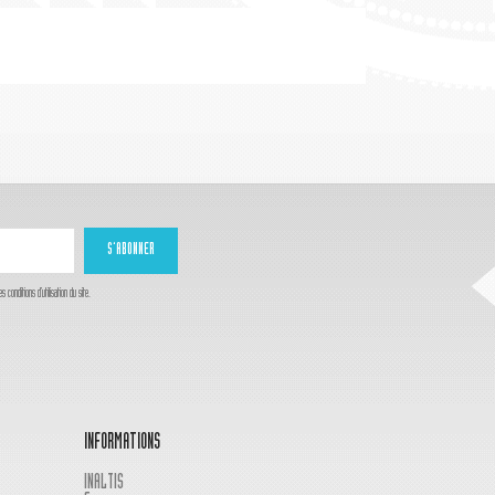
onditions d'utilisation du site.
INFORMATIONS
INALTIS