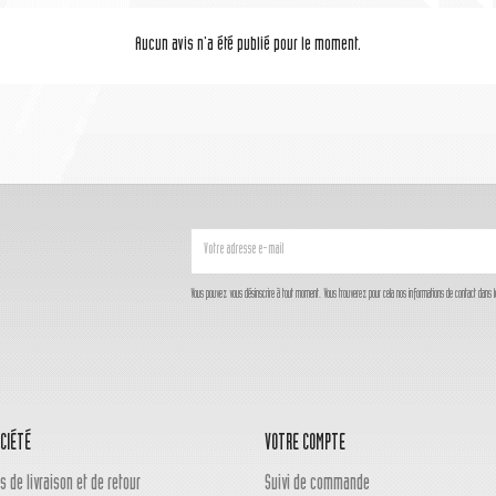
Aucun avis n'a été publié pour le moment.
Vous pouvez vous désinscrire à tout moment. Vous trouverez pour cela nos informations de contact dans les c
CIÉTÉ
VOTRE COMPTE
s de livraison et de retour
Suivi de commande