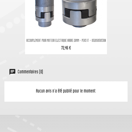
ACCOUPLEMENT POUR MOTEUR ELECTRIQUE ARBRE 28MM - PEA3 IT - 0528S05053UN
72,46 €
Commentaires (0)
Aucun avis n'a été publié pour le moment.