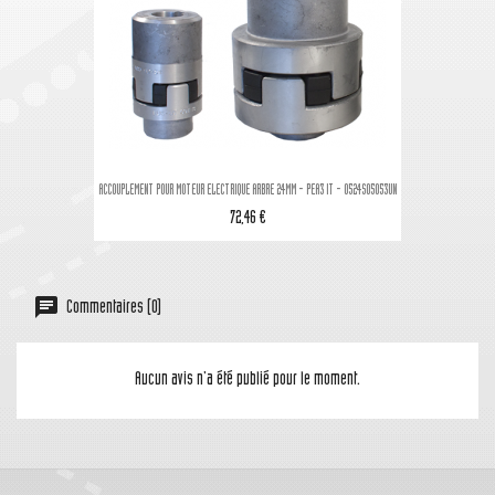
ACCOUPLEMENT POUR MOTEUR ELECTRIQUE ARBRE 24MM - PEA3 IT - 0524S05053UN
72,46 €
Commentaires (0)
Aucun avis n'a été publié pour le moment.