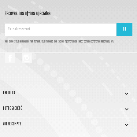
Recevez nos offres spéciales
Vous pouvez vous désinscrire à tout moment. Vous trouverez pour cela nos informations de contact dans les conditions d'utilisation du site.
Facebook
Instagram

PRODUITS

NOTRE SOCIÉTÉ

VOTRE COMPTE