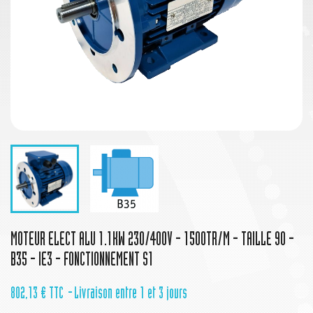
MOTEUR ELECT ALU 1.1KW 230/400V - 1500TR/M - TAILLE 90 -
B35 - IE3 - FONCTIONNEMENT S1
802,13 €
TTC
Livraison entre 1 et 3 jours