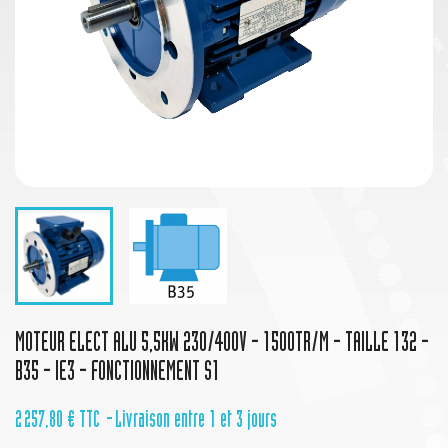
MOTEUR ELECT ALU 5,5KW 230/400V - 1500TR/M - TAILLE 132 -
B35 - IE3 - FONCTIONNEMENT S1
2 257,80 €
TTC
Livraison entre 1 et 3 jours