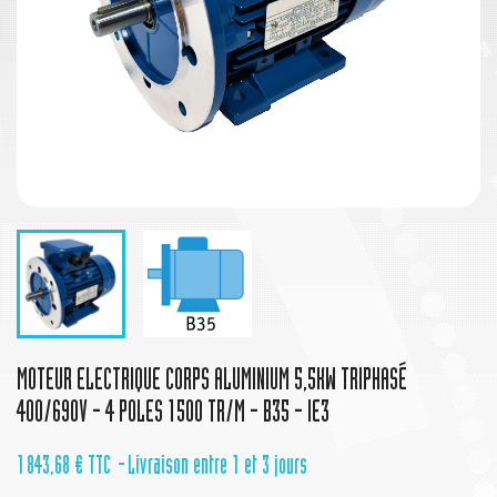
MOTEUR ELECTRIQUE CORPS ALUMINIUM 5,5KW TRIPHASÉ
400/690V - 4 POLES 1500 TR/M - B35 - IE3
1 843,68 €
TTC
Livraison entre 1 et 3 jours