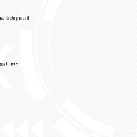
 bas-droite groupe 0
x5,5 à l'avant