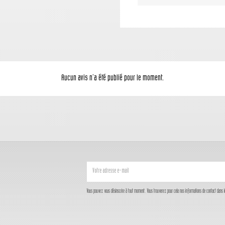
Aucun avis n'a été publié pour le moment.
Vous pouvez vous désinscrire à tout moment. Vous trouverez pour cela nos informations de contact dans les c