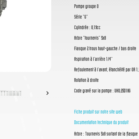
Pompe groupe 0
Série "G"
Cylindrée : 0,19cc
Arbre "tournevis" 5x8
Flasque 2 trous haut-gauche / bas droite
Aspiration à l'arrière 1/4''
Refoulement à l'avant, étanchéité par OR 1,
Rotation à droite
Code gravé sur la pompe : UK0,25D18G

Fiche produit sur notre site web
Documentation technique du produit
Arbre : Tournevis 5x8 sortant de la flasque