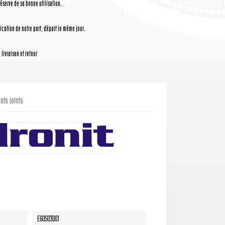
réserve de sa bonne utilisation.
cation de notre part, départ le même jour.
livraison et retour
ts joints
E60503001