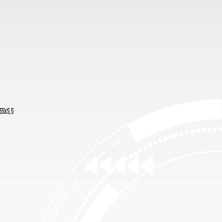
55x5,5