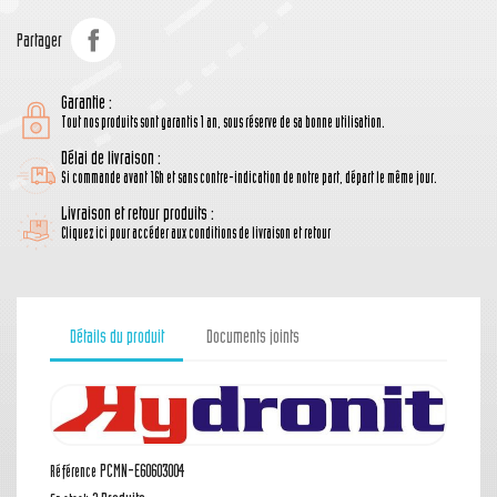
Partager
Garantie :
Tout nos produits sont garantis 1 an, sous réserve de sa bonne utilisation.
Délai de livraison :
Si commande avant 16h et sans contre-indication de notre part, départ le même jour.
Livraison et retour produits :
Cliquez ici pour accéder aux conditions de livraison et retour
Détails du produit
Documents joints
PCMN-E60603004
Référence