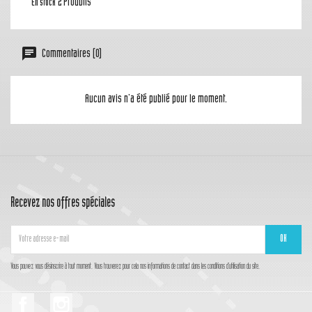
2 Produits
En stock
Commentaires (0)
Aucun avis n'a été publié pour le moment.
Recevez nos offres spéciales
Vous pouvez vous désinscrire à tout moment. Vous trouverez pour cela nos informations de contact dans les conditions d'utilisation du site.
Facebook
Instagram