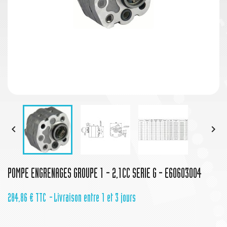


POMPE ENGRENAGES GROUPE 1 - 2,1CC SERIE G - E60603004
284,86 €
TTC
Livraison entre 1 et 3 jours