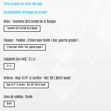
Fiche produit sur notre site web
Documentation technique du produit
Arbre : Tournevis 5x12 sortant de la flasque
Tournevis 5x12 sortant de la flasque
Flasque - Fixation : 2 trous haut-droite / bas-gauche groupe 1
2 trous haut-droite / bas-gauche groupe 1
Cylindrée (en cm3) : 2,1 cc
2,1 cc
Orifices : Aspi: G1/4'' à l'arrière - Ref: OR 1,9x9 à l'avant
Aspi: G1/4'' à l'arrière - Ref: OR 1,9x9 à l'avant
Sens de rotation : Droite
Droite