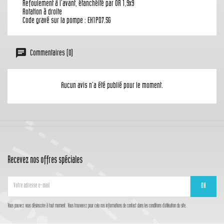
Refoulement à l'avant, étanchéité par OR 1,9x9
Rotation à droite
Code gravé sur la pompe : EK1PD7.5G
Commentaires (0)
Aucun avis n'a été publié pour le moment.
Recevez nos offres spéciales
Vous pouvez vous désinscrire à tout moment. Vous trouverez pour cela nos informations de contact dans les conditions d'utilisation du site.