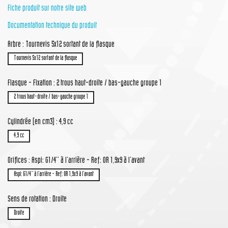
Fiche produit sur notre site web
Documentation technique du produit
Arbre : Tournevis 5x12 sortant de la flasque
Tournevis 5x12 sortant de la flasque
Flasque - Fixation : 2 trous haut-droite / bas-gauche groupe 1
2 trous haut-droite / bas-gauche groupe 1
Cylindrée (en cm3) : 4,9 cc
4,9 cc
Orifices : Aspi: G1/4'' à l'arrière - Ref: OR 1,9x9 à l'avant
Aspi: G1/4'' à l'arrière - Ref: OR 1,9x9 à l'avant
Sens de rotation : Droite
Droite