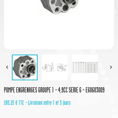


POMPE ENGRENAGES GROUPE 1 - 4,9CC SERIE G - E60603009
285,25 €
TTC
Livraison entre 1 et 3 jours