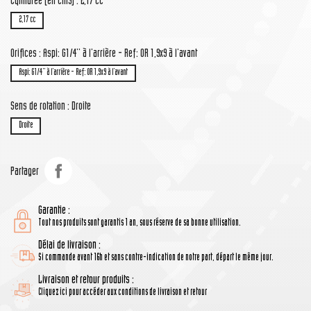
Cylindrée (en cm3) : 2,17 cc
2,17 cc
Orifices : Aspi: G1/4'' à l'arrière - Ref: OR 1,9x9 à l'avant
Aspi: G1/4'' à l'arrière - Ref: OR 1,9x9 à l'avant
Sens de rotation : Droite
Droite
Partager
Garantie :
Tout nos produits sont garantis 1 an, sous réserve de sa bonne utilisation.
Délai de livraison :
Si commande avant 16h et sans contre-indication de notre part, départ le même jour.
Livraison et retour produits :
Cliquez ici pour accéder aux conditions de livraison et retour