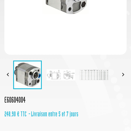


E60604004
248,90 €
TTC
Livraison entre 5 et 7 jours