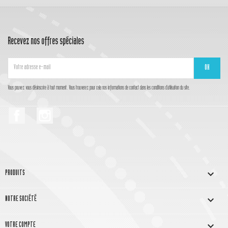
Recevez nos offres spéciales
Vous pouvez vous désinscrire à tout moment. Vous trouverez pour cela nos informations de contact dans les conditions d'utilisation du site.
Facebook
Instagram

PRODUITS

NOTRE SOCIÉTÉ

VOTRE COMPTE