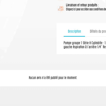
Livraison et retour produits :
Cliquez ici pour accéder aux conditions de 
Description
Détails du pro
Pompe groupe 1 Série H Cylindrée : 1
gauche Aspiration à l'arrière 1/4'' Re
Aucun avis n'a été publié pour le moment.