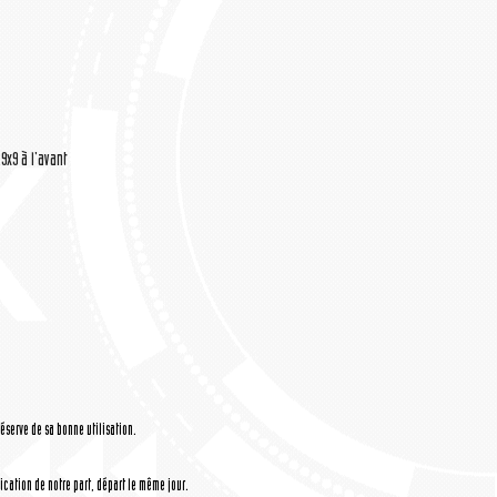
,9x9 à l'avant
réserve de sa bonne utilisation.
cation de notre part, départ le même jour.