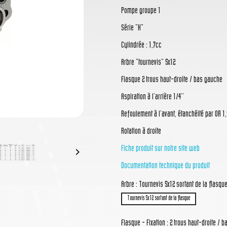
Pompe groupe 1
Série "H"
Cylindrée : 1,7cc
Arbre "tournevis" 5x12
Flasque 2 trous haut-droite / bas gauche
Aspiration à l'arrière 1/4''
Refoulement à l'avant, étanchéité par OR 1,
Rotation à droite
Fiche produit sur notre site web

Documentation technique du produit
Arbre : Tournevis 5x12 sortant de la flasqu
Tournevis 5x12 sortant de la flasque
Flasque - Fixation : 2 trous haut-droite /