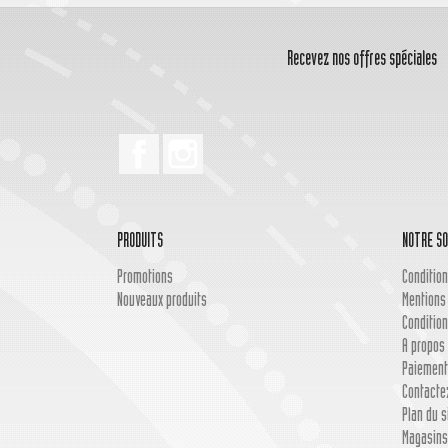
Recevez nos offres spéciales
Facebook
Instagram
PRODUITS
NOTRE SO
Promotions
Condition
Nouveaux produits
Mentions
Condition
A propos 
Paiement
Contacte
Plan du s
Magasins