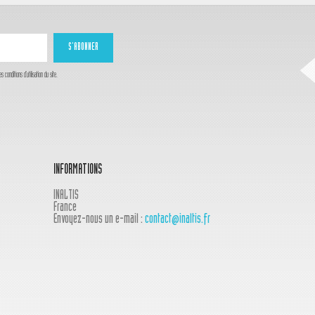
onditions d'utilisation du site.
INFORMATIONS
INALTIS
France
Envoyez-nous un e-mail :
contact@inaltis.fr