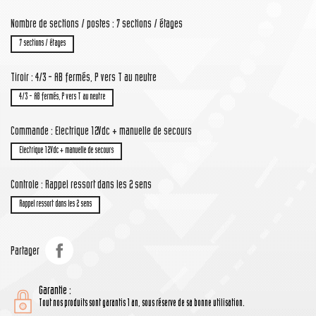
Nombre de sections / postes : 7 sections / étages
7 sections / étages
Tiroir : 4/3 - AB fermés, P vers T au neutre
4/3 - AB fermés, P vers T au neutre
Commande : Electrique 12Vdc + manuelle de secours
Electrique 12Vdc + manuelle de secours
Controle : Rappel ressort dans les 2 sens
Rappel ressort dans les 2 sens
Partager
Garantie :
Tout nos produits sont garantis 1 an, sous réserve de sa bonne utilisation.