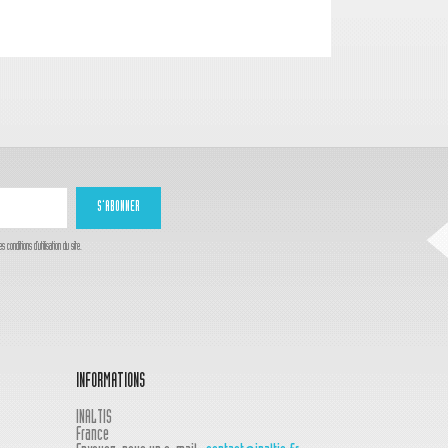
onditions d'utilisation du site.
INFORMATIONS
INALTIS
France