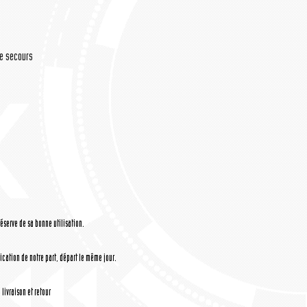
de secours
réserve de sa bonne utilisation.
cation de notre part, départ le même jour.
livraison et retour