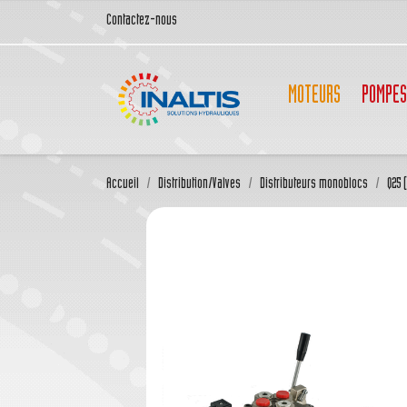
Contactez-nous
MOTEURS
POMPES
Accueil
Distribution/Valves
Distributeurs monoblocs
Q25 