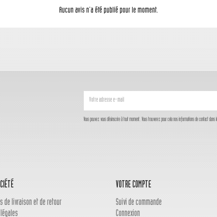
Aucun avis n'a été publié pour le moment.
Vous pouvez vous désinscrire à tout moment. Vous trouverez pour cela nos informations de contact dans les c
CIÉTÉ
VOTRE COMPTE
s de livraison et de retour
Suivi de commande
 légales
Connexion