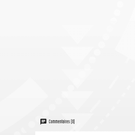
Commentaires (0)