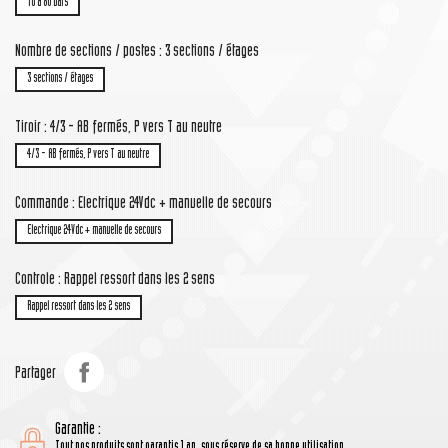
10 à 80 bars
Nombre de sections / postes : 3 sections / étages
3 sections / étages
Tiroir : 4/3 - AB fermés, P vers T au neutre
4/3 - AB fermés, P vers T au neutre
Commande : Electrique 24Vdc + manuelle de secours
Electrique 24Vdc + manuelle de secours
Controle : Rappel ressort dans les 2 sens
Rappel ressort dans les 2 sens
Partager
Garantie :
Tout nos produits sont garantis 1 an, sous réserve de sa bonne utilisation.