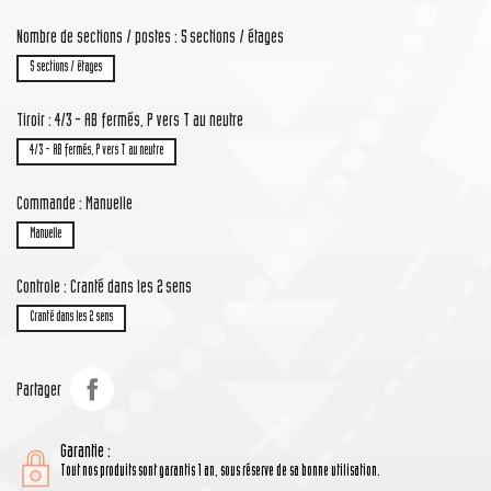
Nombre de sections / postes : 5 sections / étages
5 sections / étages
Tiroir : 4/3 - AB fermés, P vers T au neutre
4/3 - AB fermés, P vers T au neutre
Commande : Manuelle
Manuelle
Controle : Cranté dans les 2 sens
Cranté dans les 2 sens
Partager
Garantie :
Tout nos produits sont garantis 1 an, sous réserve de sa bonne utilisation.