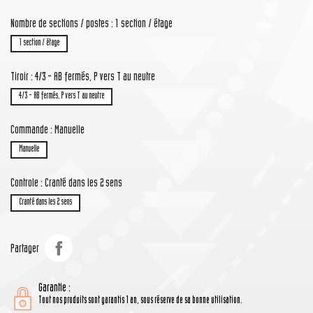
Nombre de sections / postes : 1 section / étage
1 section / étage
Tiroir : 4/3 - AB fermés, P vers T au neutre
4/3 - AB fermés, P vers T au neutre
Commande : Manuelle
Manuelle
Controle : Cranté dans les 2 sens
Cranté dans les 2 sens
Partager
Garantie :
Tout nos produits sont garantis 1 an, sous réserve de sa bonne utilisation.