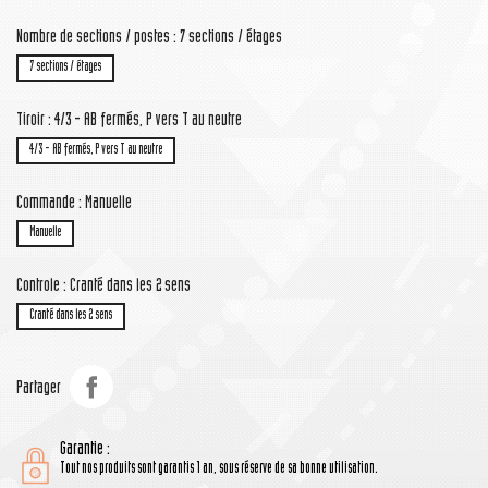
Nombre de sections / postes : 7 sections / étages
7 sections / étages
Tiroir : 4/3 - AB fermés, P vers T au neutre
4/3 - AB fermés, P vers T au neutre
Commande : Manuelle
Manuelle
Controle : Cranté dans les 2 sens
Cranté dans les 2 sens
Partager
Garantie :
Tout nos produits sont garantis 1 an, sous réserve de sa bonne utilisation.