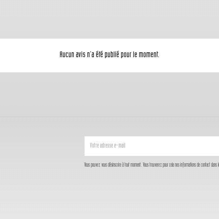
Aucun avis n'a été publié pour le moment.
Vous pouvez vous désinscrire à tout moment. Vous trouverez pour cela nos informations de contact dans les c