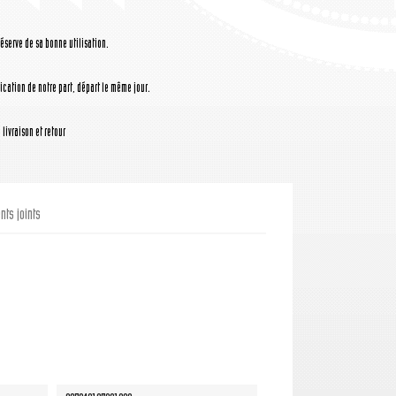
réserve de sa bonne utilisation.
cation de notre part, départ le même jour.
livraison et retour
ts joints