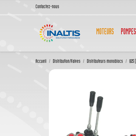
Contactez-nous
MOTEURS
POMPES
Accueil
Distribution/Valves
Distributeurs monoblocs
Q25 