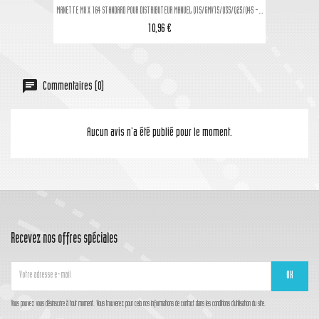
MANETTE M8 X 164 STANDARD POUR DISTRIBUTEUR MANUEL Q15/GMV15/Q35/Q25/Q45 -...
10,96 €
Commentaires (0)
Aucun avis n'a été publié pour le moment.
Recevez nos offres spéciales
Vous pouvez vous désinscrire à tout moment. Vous trouverez pour cela nos informations de contact dans les conditions d'utilisation du site.