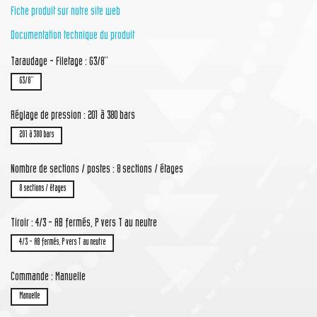
Fiche produit sur notre site web
Documentation technique du produit
Taraudage - Filetage : G3/8''
G3/8''
Réglage de pression : 201 à 380 bars
201 à 380 bars
Nombre de sections / postes : 8 sections / étages
8 sections / étages
Tiroir : 4/3 - AB fermés, P vers T au neutre
4/3 - AB fermés, P vers T au neutre
Commande : Manuelle
Manuelle