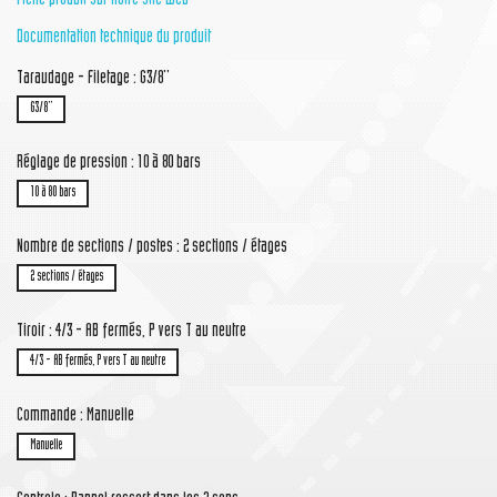
Fiche produit sur notre site web
Documentation technique du produit
Taraudage - Filetage : G3/8''
G3/8''
Réglage de pression : 10 à 80 bars
10 à 80 bars
Nombre de sections / postes : 2 sections / étages
2 sections / étages
Tiroir : 4/3 - AB fermés, P vers T au neutre
4/3 - AB fermés, P vers T au neutre
Commande : Manuelle
Manuelle