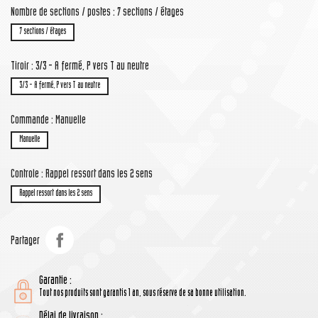
Nombre de sections / postes : 7 sections / étages
7 sections / étages
Tiroir : 3/3 - A fermé, P vers T au neutre
3/3 - A fermé, P vers T au neutre
Commande : Manuelle
Manuelle
Controle : Rappel ressort dans les 2 sens
Rappel ressort dans les 2 sens
Partager
Garantie :
Tout nos produits sont garantis 1 an, sous réserve de sa bonne utilisation.
Délai de livraison :