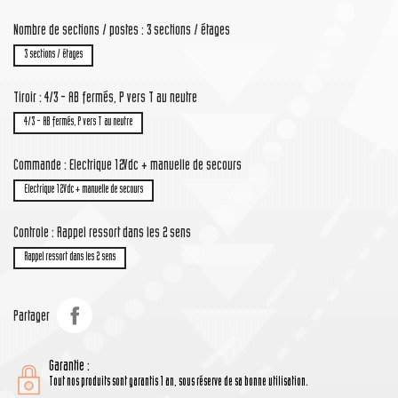
Nombre de sections / postes : 3 sections / étages
3 sections / étages
Tiroir : 4/3 - AB fermés, P vers T au neutre
4/3 - AB fermés, P vers T au neutre
Commande : Electrique 12Vdc + manuelle de secours
Electrique 12Vdc + manuelle de secours
Controle : Rappel ressort dans les 2 sens
Rappel ressort dans les 2 sens
Partager
Garantie :
Tout nos produits sont garantis 1 an, sous réserve de sa bonne utilisation.